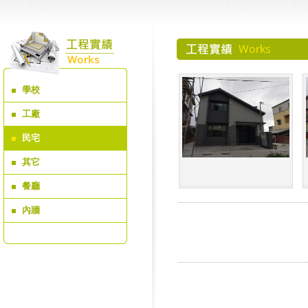
學校
工廠
民宅
其它
餐廳
內牆