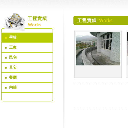
學校
工廠
民宅
其它
餐廳
內牆